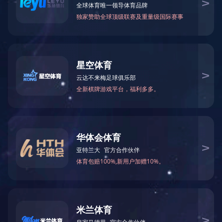
海姆立克训练平台 2.0
产品型号
NO.TY9050
产品尺寸(mm)
综合模型